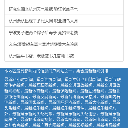
研究生调查杭州天气数据 验证老底子气
杭州余杭出现了多张大网 职业捕鸟人月
宁波男子送两个粽子给母亲 竟招来老婆
义乌:菱致轿车离合器片烧毁致六车追尾
杭州最牛书店：老板藏书几百吨 书籍
本地区最具影响力的信息门户网站之一，集合最新新闻资讯
最新24小时新闻，最新世界新闻，最新中江仓山镇新闻，最新互联
网传销新闻，最新互联网新闻，最新交通事故新闻，最新交通事故
新闻视频，最新体育新闻，最新保险新闻，最新劲爆新闻，最新北
京市通州新闻，最新反腐新闻，最新台湾新闻龙卷风，最新国内石
油新闻，最新国家新闻，最新国际经济新闻，最新太空新闻，最新
头条新闻，最新娱乐新闻，最新娱乐新闻事件，最新娱乐新闻八
卦，最新娱乐新闻头条杨幂，最新娱乐新闻头条谢娜，最新娱乐新
闻稿件，最新娱乐新闻视频，最新富阳新闻，最新岐山新闻，最新
幼儿教育新闻，最新广西宾阳新闻，最新影视新闻，最新播音新闻