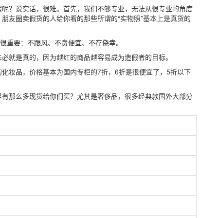
假呢？说实话，很难。首先，我们不够专业，无法从很专业的角度
朋友圈卖假货的人给你看的那些所谓的“实物照”基本上是真货的
家很重要：不跟风、不贪便宜、不存侥幸。
未必就是真的，因为越红的商品越容易成为造假者的目标。
化妆品，价格基本为国内专柜的7折，6折是很便宜了，5折以下
里有那么多现货给你们买？尤其是奢侈品，很多经典款国外大部分