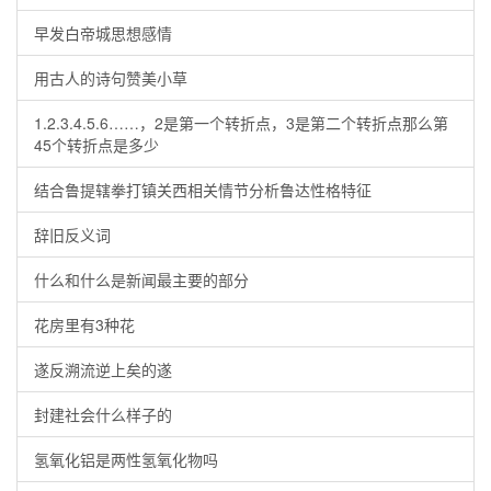
早发白帝城思想感情
用古人的诗句赞美小草
1.2.3.4.5.6……，2是第一个转折点，3是第二个转折点那么第
45个转折点是多少
结合鲁提辖拳打镇关西相关情节分析鲁达性格特征
辞旧反义词
什么和什么是新闻最主要的部分
花房里有3种花
遂反溯流逆上矣的遂
封建社会什么样子的
氢氧化铝是两性氢氧化物吗