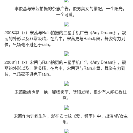
李俊基与宋茜拍摄的杂志广告，俊男美女的搭配，一个阳光，
一个可爱。
2008年f（x）宋茜与Rain拍摄的三星手机广告《Any Dream》，靓
丽的外形以及非常吸睛，在片中，宋茜更与Rain斗舞，舞姿有力到
位，气场毫不逊色于rain。
2008年f（x）宋茜与Rain拍摄的三星手机广告《Any Dream》，靓
丽的外形以及非常吸睛，在片中，宋茜更与Rain斗舞，舞姿有力到
位，气场毫不逊色于rain。
宋茜撒娇也是一绝，嘟嘴卖萌、眨眼发嗲，很少有人能扛得住
啊。
宋茜作为训练生时，就在安七炫《爱，频率》中，出演MV女主
角。