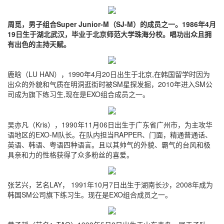
周觅，男子组合Super Junior-M（SJ-M）的成员之一。1986年4月
19日生于湖北武汉，毕业于北京师范大学珠海分校。唱功出众且拥
有出色的主持天赋。
鹿晗（LU HAN），1990年4月20日出生于北京,在韩国留学时因为
出众的外貌和气质在明洞逛街时被SM星探发掘，2010年进入SM公
司成为旗下练习生,现在是EXO组合成员之一。
吴亦凡（Kris），1990年11月06日出生于广东省广州市，为主攻华
语地区的EXO-M队长。在队内担当RAPPER、门面，精通普通话、
英语、韩语、粤语四种语言。且以其帅气的外貌、霸气的台风和极
具亲和力的性格获得了众多粉丝的喜爱。
张艺兴，艺名LAY， 1991年10月7日出生于湖南长沙，2008年成为
韩国SM公司旗下练习生。现在是EXO组合成员之一。