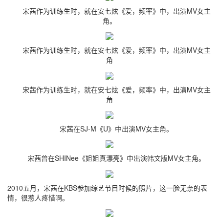
宋茜作为训练生时，就在安七炫《爱，频率》中，出演MV女主
角。
宋茜作为训练生时，就在安七炫《爱，频率》中，出演MV女主
角
宋茜作为训练生时，就在安七炫《爱，频率》中，出演MV女主
角
宋茜在SJ-M《U》中出演MV女主角。
宋茜曾在SHINee《姐姐真漂亮》中出演韩文版MV女主角。
2010五月，宋茜在KBS参加综艺节目时候的照片，这一脸无奈的表
情，很惹人疼惜啊。